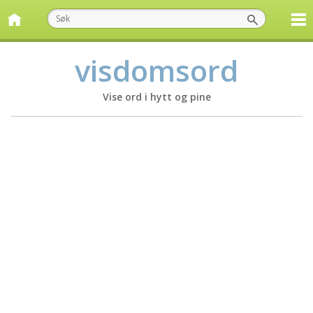
visdomsord
Vise ord i hytt og pine