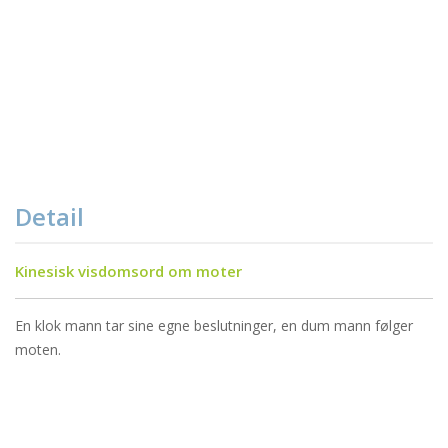
Detail
Kinesisk visdomsord om moter
En klok mann tar sine egne beslutninger, en dum mann følger
moten.