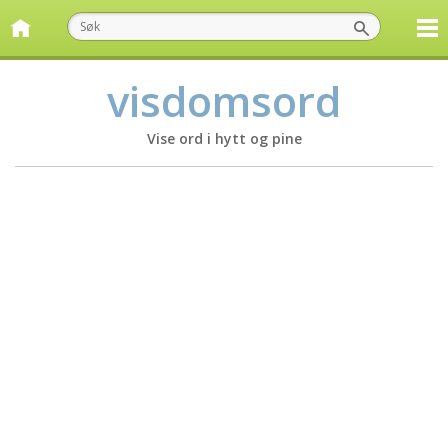
visdomsord
Vise ord i hytt og pine